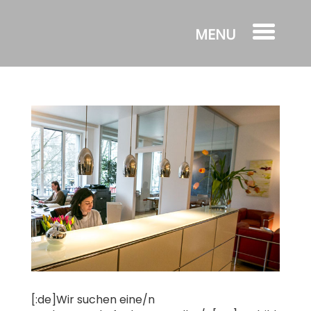
[:de]Wir suchen eine/n