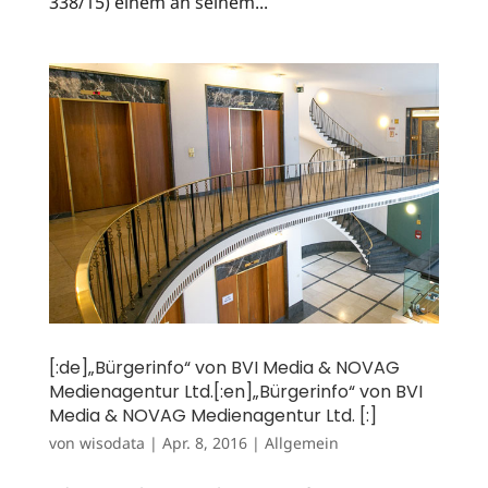
338/15) einem an seinem...
[:de]„Bürgerinfo“ von BVI Media & NOVAG
Medienagentur Ltd.[:en]„Bürgerinfo“ von BVI
Media & NOVAG Medienagentur Ltd. [:]
von
wisodata
|
Apr. 8, 2016
|
Allgemein