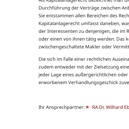
Durchführung der Verträge zwischen Anbi
Sie entstammen allen Bereichen des Recht
Kapitalanlagerecht umfasst daneben, was
der Interessenten zu denjenigen, die im
oder einen von ihnen tätig werden. Das k
zwischengeschaltete Makler oder Vermittl
Die sich im Falle einer rechtlichen Ause
zudem entweder mit der Zielsetzung eine
jeder Lage eines außergerichtlichen oder
erworbenem Verhandlungsgeschick zuverl
Ihr Ansprechpartner:
RA Dr. Wilhard Eb