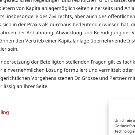
etern von Kapitalanlagemöglichkeiten einerseits und Anlag
s, insbesondere des Zivilrechts, aber auch des öffentlichen
 sich in der Praxis als durchaus bedeutend erwiesen hat, 
 Rahmen der Anbahnung, Abwicklung und Beendigung der Ve
önnen den Vertrieb einer Kapitalanlage übernehmende Insti
er sein.
inandersetzung der Beteiligten stellenden Fragen gilt es f
r einvernehmlichen Lösung formuliert und vermittelt oder
 gerichtlichen Vorgehens stehen Dr. Grosse und Partner mi
ässig an Ihrer Seite.
ling
Um dir ein 
Geräteinfor
Technologie