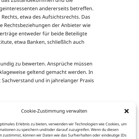
einteressenten andererseits betreffen.
 Rechts, etwa des Aufsichtsrechts. Das
die Rechtsbeziehungen der Anbieter wie
rträge entweder für beide Beteiligte
tute, etwa Banken, schließlich auch
achkundig zu bewerten. Ansprüche müssen
 klageweise geltend gemacht werden. In
t Sachverstand und in jahrelanger Praxis
Cookie-Zustimmung verwalten
optimales Erlebnis zu bieten, verwenden wir Technologien wie Cookies, um
mationen zu speichern und/oder darauf zuzugreifen. Wenn du diesen
n zustimmst, können wir Daten wie das Surfverhalten oder eindeutige IDs