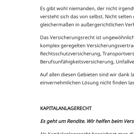
Es gibt wohl niemanden, der nicht irgen
versteht sich das von selbst. Nicht selte
gleichermaßen in außergerichtlichen Verh
Das Versicherungsrecht ist ungewöhnlic
komplex geregelten Versicherungsvertrag
Rechtsschutzversicherung, Transportver
Berufsunfähigkeitsversicherung, Unfallv
Auf allen diesen Gebieten sind wir dank l
einvernehmlichen Lösung nicht finden l
KAPITALANLAGERECHT
Es geht um Rendite. Wir helfen beim Ve
Als Kapitalanlagerecht bezeichnet man d