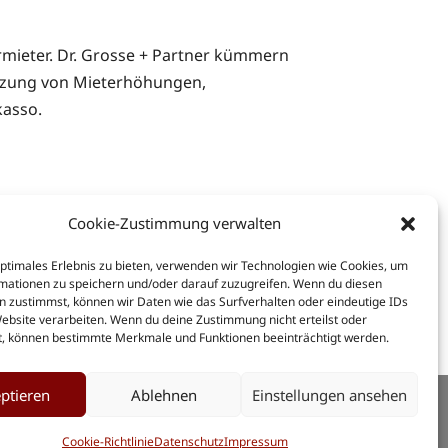
mieter. Dr. Grosse + Partner kümmern
etzung von Mieterhöhungen,
kasso.
Cookie-Zustimmung verwalten
optimales Erlebnis zu bieten, verwenden wir Technologien wie Cookies, um
mationen zu speichern und/oder darauf zuzugreifen. Wenn du diesen
n zustimmst, können wir Daten wie das Surfverhalten oder eindeutige IDs
Website verarbeiten. Wenn du deine Zustimmung nicht erteilst oder
t, können bestimmte Merkmale und Funktionen beeinträchtigt werden.
ptieren
Ablehnen
Einstellungen ansehen
gesellschaft Rechtsanwälte
Cookie-Richtlinie
Datenschutz
Impressum