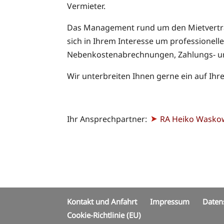
Vermieter.
Das Management rund um den Mietvertrag
sich in Ihrem Interesse um professione
Nebenkostenabrechnungen, Zahlungs- un
Wir unterbreiten Ihnen gerne ein auf I
Ihr Ansprechpartner:
RA Heiko Wasko
Kontakt und Anfahrt
Impressum
Daten
Cookie-Richtlinie (EU)