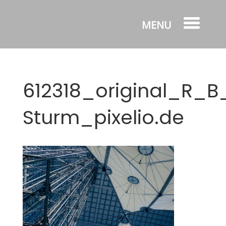
612318_original_R_B
Sturm_pixelio.de